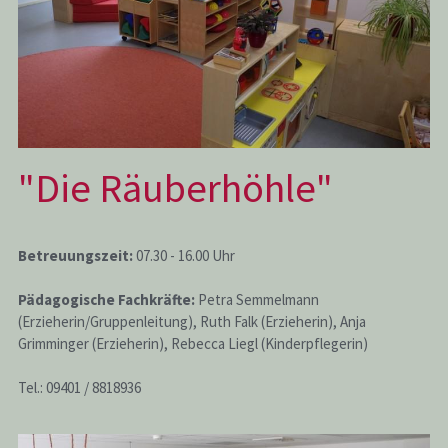
"Die Räuberhöhle"
Betreuungszeit:
 07.30 - 16.00 Uhr
Pädagogische Fachkräfte:
 Petra Semmelmann 
(Erzieherin/Gruppenleitung), Ruth Falk (Erzieherin), Anja 
Grimminger (Erzieherin), Rebecca Liegl (Kinderpflegerin)
Tel.: 09401 / 8818936