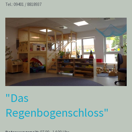
Tel.: 09401 / 8818937
"Das 
Regenbogenschloss"