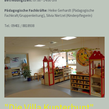
Betreuungszeit:
 07.00 - 14.00 Uhr
Pädagogische Fachkräfte:
 Heike Gerhardt (Pädagogische 
Fachkraft/Gruppenleitung), Silvia Nietzel (Kinderpflegerin)
Tel.: 09401 / 8818938
"Die Villa Kunterbunt"